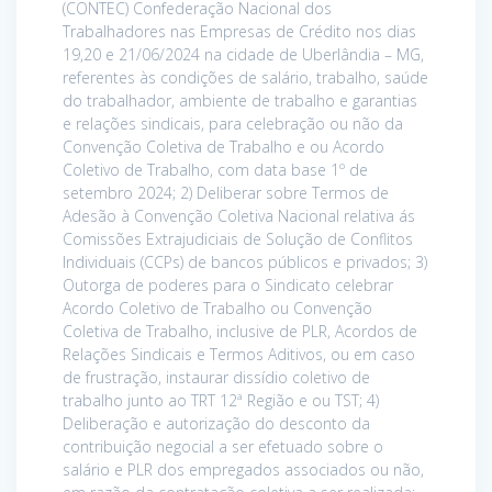
(CONTEC) Confederação Nacional dos
Trabalhadores nas Empresas de Crédito nos dias
19,20 e 21/06/2024 na cidade de Uberlândia – MG,
referentes às condições de salário, trabalho, saúde
do trabalhador, ambiente de trabalho e garantias
e relações sindicais, para celebração ou não da
Convenção Coletiva de Trabalho e ou Acordo
Coletivo de Trabalho, com data base 1º de
setembro 2024; 2) Deliberar sobre Termos de
Adesão à Convenção Coletiva Nacional relativa ás
Comissões Extrajudiciais de Solução de Conflitos
Individuais (CCPs) de bancos públicos e privados; 3)
Outorga de poderes para o Sindicato celebrar
Acordo Coletivo de Trabalho ou Convenção
Coletiva de Trabalho, inclusive de PLR, Acordos de
Relações Sindicais e Termos Aditivos, ou em caso
de frustração, instaurar dissídio coletivo de
trabalho junto ao TRT 12ª Região e ou TST; 4)
Deliberação e autorização do desconto da
contribuição negocial a ser efetuado sobre o
salário e PLR dos empregados associados ou não,