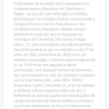
A Presidente do Sindicato dos Empregados em
Estabelecimentos Bancários de Canoinhas e
Região , no uso de suas atribuições conferidas
pelo Estatuto da Entidade Sindical, convoca toda a
Categoria Profissional dos Trabalhadores em
Estabelecimentos Bancários, lotados na base
territorial do sindicato que compreende os
municípios de Canoinhas, Três barras e Major
Vieira – SC, para participarem da AGE (Assembleia
Geral Extraordinária), que se realizará no dia 27 de
Junho de 2024, quinta-feira às 18:00 horas em
primeira convocação, conforme quórum regimental
ou às 18:30 horas em segunda e última
convocação, com qualquer número de presentes,
que será realizada na sede do sindicato, localizado
na rua Vidal Ramos 655, salas 303 e 304 Ed.
Annemaria, Centro, Canoinhas SC, a fim de debater
e deliberar sobre a seguinte ordem do dia: 1)
Referendar as minutas pautas de reivindicações da
categoria bancária de bancos públicos e privados,
que foram deliberadas no Encontro Nacional da