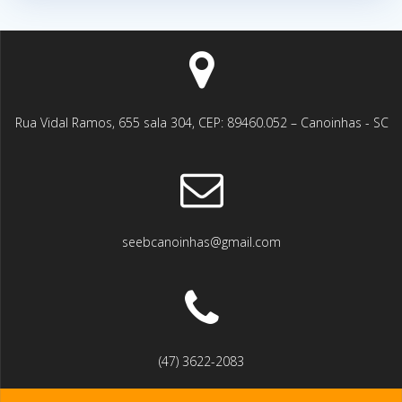
Rua Vidal Ramos, 655 sala 304, CEP: 89460.052 – Canoinhas - SC
seebcanoinhas@gmail.com
(47) 3622-2083