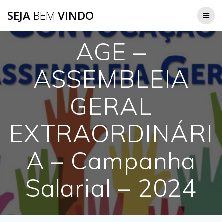
Skip
SEJA
BEM
VINDO
to
content
AGE –
ASSEMBLEIA
GERAL
EXTRAORDINÁRI
A – Campanha
Salarial – 2024