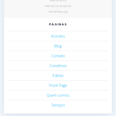
Feed de posts
Feed de comentários
WordPress.org
PÁGINAS
Acordos
Blog
Contato
Convênios
Editais
Front Page
Quem somos
Serviços