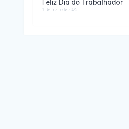
Feliz Dia do Trabalhador
1 de maio de 2025