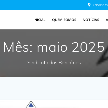
Canoinhas
INICIAL
QUEM SOMOS
NOTÍCIAS
Mês:
maio 2025
Sindicato dos Bancários