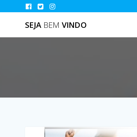
Skip
to
content
SEJA
BEM
VINDO