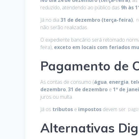
No dia 24 de dezembro (terça-feira)
, a
reduzido, atendendo ao público das
9h às 1
Já no dia
31 de dezembro (terça-feira)
,
n
não serão realizadas.
O expediente bancário será retomado normal
feira),
exceto em locais com feriados mun
Pagamento de C
As contas de consumo (
água
,
energia
,
tel
dezembro
,
31 de dezembro
e
1º de jane
juros ou multa.
Já os
tributos
e
impostos
devem ser
pagos
Alternativas Dig