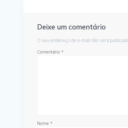
Deixe um comentário
O seu endereço de e-mail não será publicad
Comentário
*
Nome
*