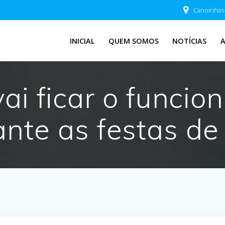
Canoinhas
INICIAL
QUEM SOMOS
NOTÍCIAS
ai ficar o funci
nte as festas de 