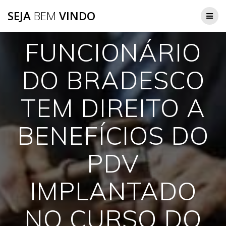
Skip
SEJA
BEM
VINDO
to
content
FUNCIONÁRIO
DO BRADESCO
TEM DIREITO A
BENEFÍCIOS DO
PDV
IMPLANTADO
NO CURSO DO