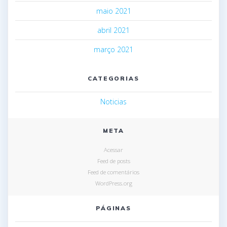
maio 2021
abril 2021
março 2021
CATEGORIAS
Noticias
META
Acessar
Feed de posts
Feed de comentários
WordPress.org
PÁGINAS