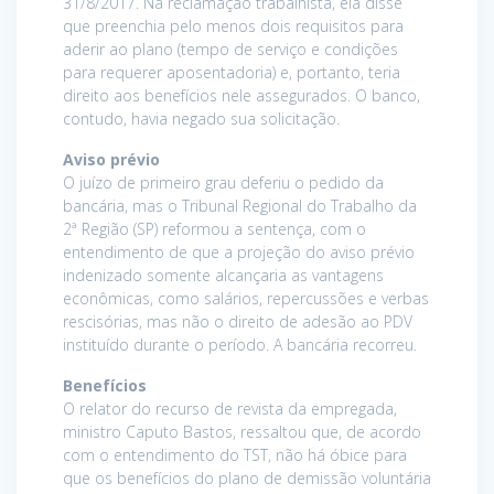
31/8/2017. Na reclamação trabalhista, ela disse
que preenchia pelo menos dois requisitos para
aderir ao plano (tempo de serviço e condições
para requerer aposentadoria) e, portanto, teria
direito aos benefícios nele assegurados. O banco,
contudo, havia negado sua solicitação.
Aviso prévio
O juízo de primeiro grau deferiu o pedido da
bancária, mas o Tribunal Regional do Trabalho da
2ª Região (SP) reformou a sentença, com o
entendimento de que a projeção do aviso prévio
indenizado somente alcançaria as vantagens
econômicas, como salários, repercussões e verbas
rescisórias, mas não o direito de adesão ao PDV
instituído durante o período. A bancária recorreu.
Benefícios
O relator do recurso de revista da empregada,
ministro Caputo Bastos, ressaltou que, de acordo
com o entendimento do TST, não há óbice para
que os benefícios do plano de demissão voluntária